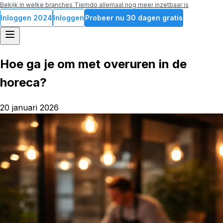
Bekijk in welke branches Tiemdo allemaal nog meer inzetbaar is
Inloggen
2024
Inloggen
Probeer nu 30 dagen gratis
Hoe ga je om met overuren in de
horeca?
20 januari 2026