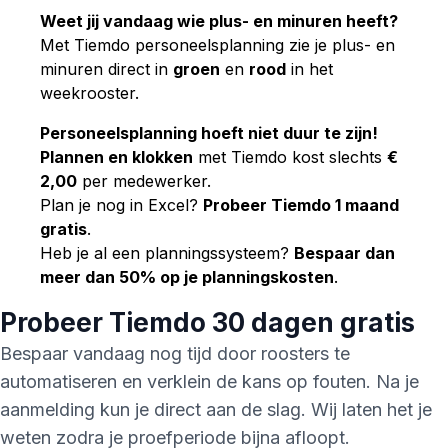
Weet jij vandaag wie plus- en minuren heeft?
Met Tiemdo personeelsplanning zie je plus- en
minuren direct in
groen
en
rood
in het
weekrooster.
Personeelsplanning hoeft niet duur te zijn!
Plannen en klokken
met Tiemdo kost slechts
€
2,00
per medewerker.
Plan je nog in Excel?
Probeer Tiemdo 1 maand
gratis
.
Heb je al een planningssysteem?
Bespaar dan
meer dan 50% op je planningskosten
.
Probeer
Tiemdo
30 dagen gratis
Bespaar vandaag nog tijd door roosters te
automatiseren en verklein de kans op fouten. Na je
aanmelding kun je direct aan de slag. Wij laten het je
weten zodra je proefperiode bijna afloopt.