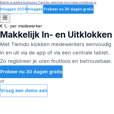
Bekijk in welke branches Tiemdo allemaal nog meer inzetbaar is
Inloggen
2024
Inloggen
Probeer nu 30 dagen gratis
€ 1,- per medewerker
Makkelijk In- en Uitklokken
Met Tiemdo klokken medewerkers eenvoudig
in en uit via de app of via een centrale tablet.
Zo registreer je uren foutloos en betrouwbaar.
Probeer nu 30 dagen gratis
of
Vraag een demo aan