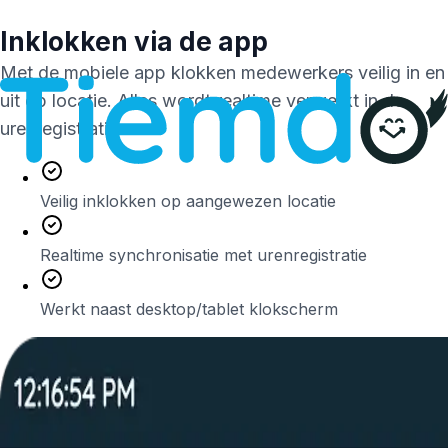
Inklokken via de app
Met de mobiele app klokken medewerkers veilig in en
uit op locatie. Alles wordt realtime verwerkt in de
urenregistratie.
Veilig inklokken op aangewezen locatie
Realtime synchronisatie met urenregistratie
Werkt naast desktop/tablet klokscherm