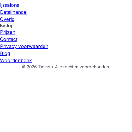
Ijssalons
Detailhandel
Overig
Bedrijf
Prijzen
Contact
Privacy voorwaarden
Blog
Woordenboek
©
2026
Tiemdo.
Alle rechten voorbehouden.