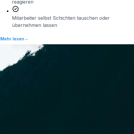
reagieren
Mitarbeiter selbst Schichten tauschen oder
übernehmen lassen
Mehr lesen
→