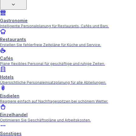
Gastronomie
Intelligente Personalplanung für Restaurants, Cafés und Bars.
Restaurants
Erstellen Sie fehlerfreie Zeitpläne für Küche und Service.
Cafés
Plane flexibles Personal für geschäftige und ruhige Zeiten.
Hotels
Übersichtliche Personaleinsatzplanung für alle Abteilungen.
Eisdielen
Reagiere einfach auf Nachfragespitzen bei schönem Wetter.
Einzelhandel
Optimieren Sie Geschäftspläne und Arbeitskosten.
Sonstiges