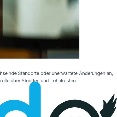
echselnde Standorte oder unerwartete Änderungen an,
ntrolle über Stunden und Lohnkosten.