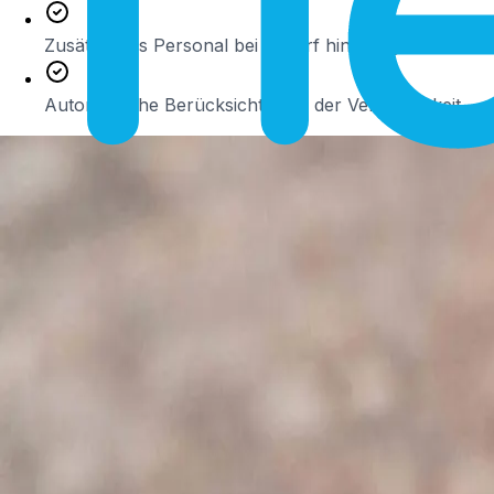
Zusätzliches Personal bei Bedarf hinzufügen
Automatische Berücksichtigung der Verfügbarkeit