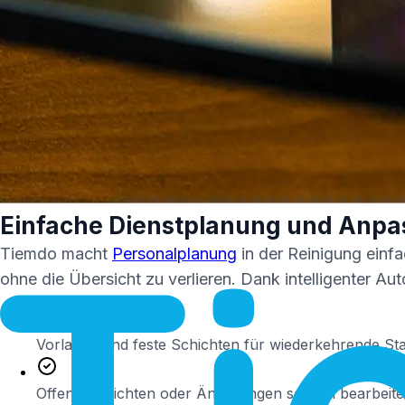
Einfache Dienstplanung und Anp
Tiemdo macht
Personalplanung
in der Reinigung einf
ohne die Übersicht zu verlieren. Dank intelligenter Au
Vorlagen und feste Schichten für wiederkehrende St
Offene Schichten oder Änderungen schnell bearbeit