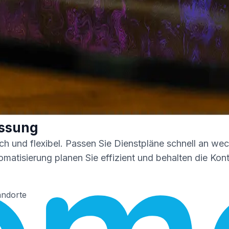
assung
ach und flexibel. Passen Sie Dienstpläne schnell an w
tomatisierung planen Sie effizient und behalten die Ko
andorte
en