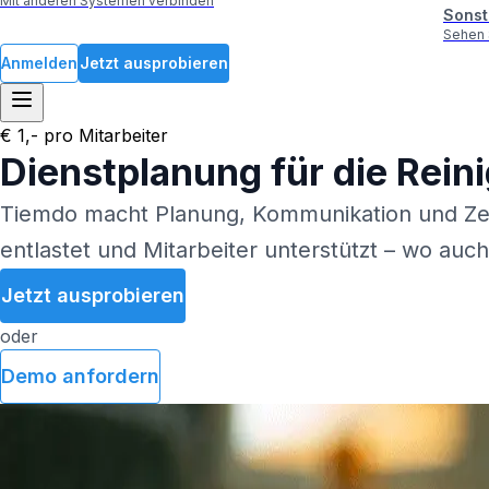
Mit anderen Systemen verbinden
Sonst
Sehen 
Anmelden
Jetzt ausprobieren
€ 1,- pro Mitarbeiter
Dienstplanung für die Rei
Tiemdo macht Planung, Kommunikation und Zeit
entlastet und Mitarbeiter unterstützt – wo auch
Jetzt ausprobieren
oder
Demo anfordern