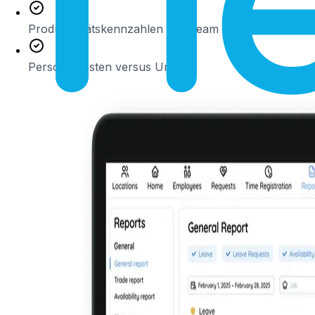
Produktivitätskennzahlen pro Team
Personalkosten versus Umsatz