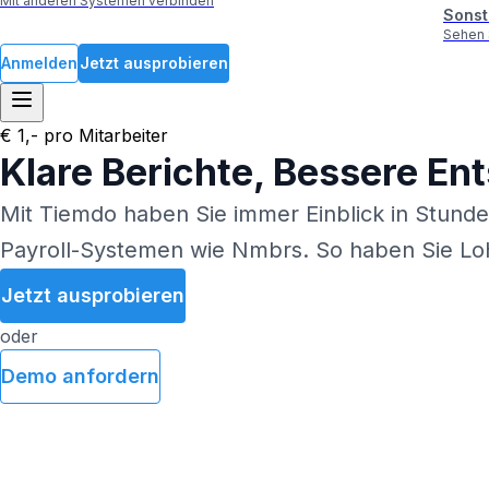
Mit anderen Systemen verbinden
Sonst
Sehen 
Anmelden
Jetzt ausprobieren
€ 1,- pro Mitarbeiter
Klare Berichte, Bessere E
Mit Tiemdo haben Sie immer Einblick in Stunden
Payroll-Systemen wie Nmbrs. So haben Sie Loh
Jetzt ausprobieren
oder
Demo anfordern