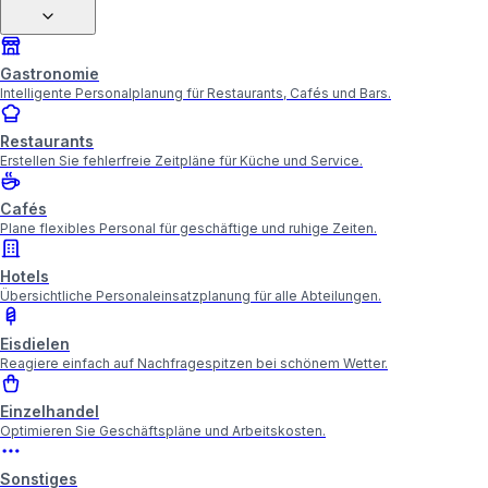
Gastronomie
Intelligente Personalplanung für Restaurants, Cafés und Bars.
Restaurants
Erstellen Sie fehlerfreie Zeitpläne für Küche und Service.
Cafés
Plane flexibles Personal für geschäftige und ruhige Zeiten.
Hotels
Übersichtliche Personaleinsatzplanung für alle Abteilungen.
Eisdielen
Reagiere einfach auf Nachfragespitzen bei schönem Wetter.
Einzelhandel
Optimieren Sie Geschäftspläne und Arbeitskosten.
Sonstiges