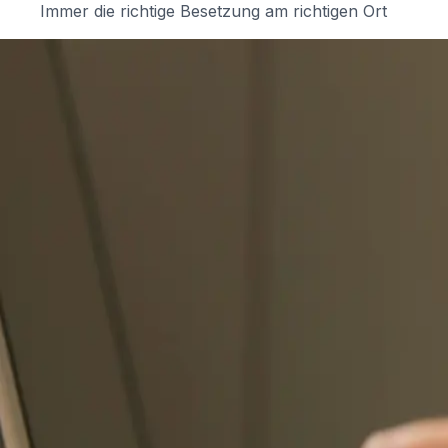
Immer die richtige Besetzung am richtigen Ort