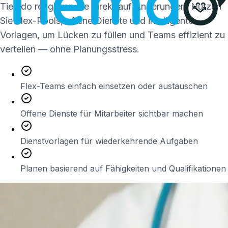
Tiemdo reagieren Sie direkt auf Änderungen. Nutzen
Sie Flex-Pools, offene Dienste und intelligente
Vorlagen, um Lücken zu füllen und Teams effizient zu
verteilen — ohne Planungsstress.
Flex-Teams einfach einsetzen oder austauschen
Offene Dienste für Mitarbeiter sichtbar machen
Dienstvorlagen für wiederkehrende Aufgaben
Planen basierend auf Fähigkeiten und Qualifikationen