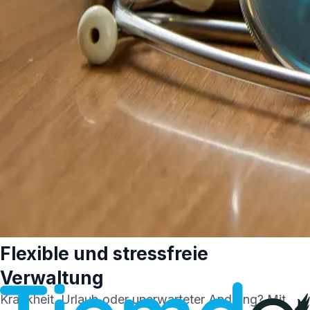
Flexible und stressfreie
Verwaltung
Krankheit, Urlaub oder unerwarteter Andrang? Mit