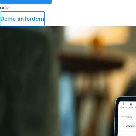
oder
Demo anfordern