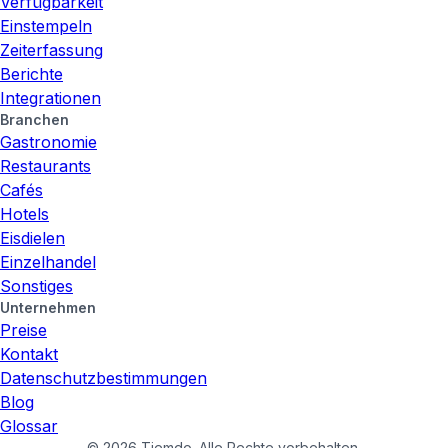
Verfügbarkeit
Einstempeln
Zeiterfassung
Berichte
Integrationen
Branchen
Gastronomie
Restaurants
Cafés
Hotels
Eisdielen
Einzelhandel
Sonstiges
Unternehmen
Preise
Kontakt
Datenschutzbestimmungen
Blog
Glossar
©
2026
Tiemdo.
Alle Rechte vorbehalten.