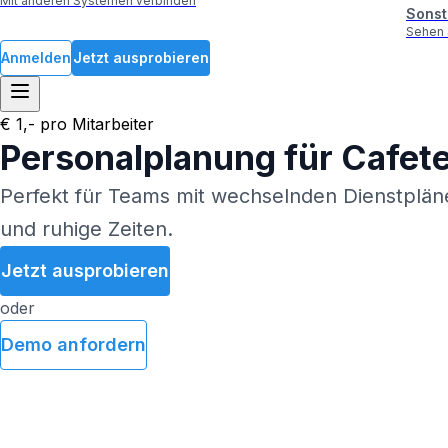
Mit anderen Systemen verbinden
Sonst
Sehen 
Anmelden
Jetzt ausprobieren
€ 1,- pro Mitarbeiter
Personalplanung für Cafete
Perfekt für Teams mit wechselnden Dienstplä
und ruhige Zeiten.
Jetzt ausprobieren
oder
Demo anfordern