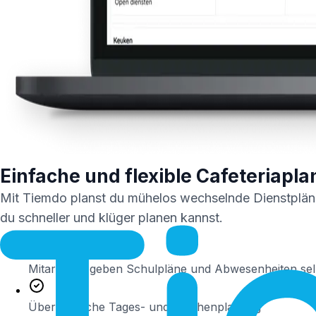
Einfache und flexible Cafeteriapl
Mit Tiemdo planst du mühelos wechselnde Dienstpläne
du schneller und klüger planen kannst.
Mitarbeiter geben Schulpläne und Abwesenheiten sel
Übersichtliche Tages- und Wochenplanung