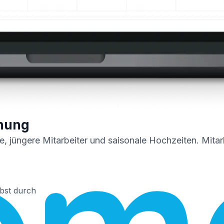
anung
, jüngere Mitarbeiter und saisonale Hochzeiten. Mita
bst durch