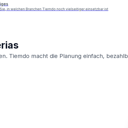
iges
Sie, in welchen Branchen Tiemdo noch vielseitiger einsetzbar ist
rias
nen.
Tiemdo
macht die Planung einfach, bezahlb