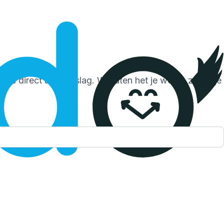
je direct aan de slag. Wij laten het je weten zodra je