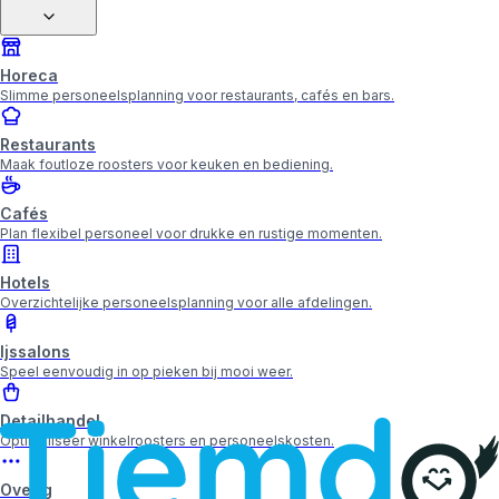
Horeca
Slimme personeelsplanning voor restaurants, cafés en bars.
Restaurants
Maak foutloze roosters voor keuken en bediening.
Cafés
Plan flexibel personeel voor drukke en rustige momenten.
Hotels
Overzichtelijke personeelsplanning voor alle afdelingen.
Ijssalons
Speel eenvoudig in op pieken bij mooi weer.
Detailhandel
Optimaliseer winkelroosters en personeelskosten.
Overig