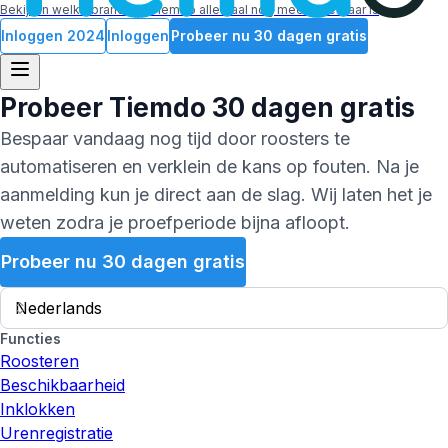
Bekijk in welke branches Tiemdo allemaal nog meer inzetbaar is
Inloggen
2024
Inloggen
Probeer nu 30 dagen gratis
Probeer
Tiemdo
30 dagen gratis
Bespaar vandaag nog tijd door roosters te
automatiseren en verklein de kans op fouten. Na je
aanmelding kun je direct aan de slag. Wij laten het je
weten zodra je proefperiode bijna afloopt.
Probeer nu 30 dagen gratis
Functies
Roosteren
Beschikbaarheid
Inklokken
Urenregistratie